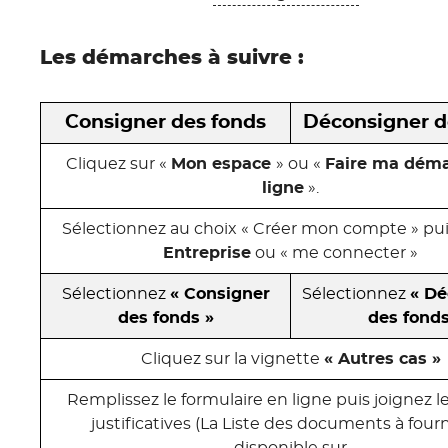
Les démarches à suivre :
Consigner des fonds
Déconsigner d
Cliquez sur «
Mon espace
» ou «
Faire ma dém
ligne
».
Sélectionnez au choix « Créer mon compte » puis 
Entreprise
ou « me connecter »
Sélectionnez
« Consigner
Sélectionnez
« Dé
des fonds »
des fonds
Cliquez sur la vignette
« Autres cas »
Remplissez le formulaire en ligne puis joignez l
justificatives (La Liste des documents à fourn
disponible sur