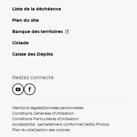
Liste de la déchéance
Plan du site
Banque des
territoires
Ciclade
Caisse des Dépôts
Restez connecté
Suivez-nous sur Youtube
Suivez-nous sur Facebook
Mentions légales
Données personnelles
Conditions Générales d'Utilisation
Conditions Particulières d'Utilisation
Accessibilité : partiellement conforme
Crédits Photos
Plan du site
Gestion des cookies