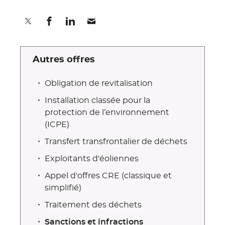
Partager sur Twitter
Partager sur Facebook
Partager sur Linkedin
Partager par E-mail
Autres offres
Obligation de revitalisation
Installation classée pour la
protection de l’environnement
(ICPE)
Transfert transfrontalier de déchets
Exploitants d'éoliennes
Appel d'offres CRE (classique et
simplifié)
Traitement des déchets
Sanctions et infractions