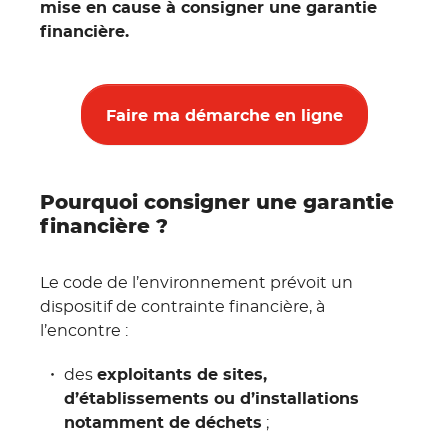
mise en cause à consigner une garantie
financière.
Faire ma démarche en ligne
Pourquoi consigner une garantie
financière ?
Le code de l’environnement prévoit un
dispositif de contrainte financière, à
l’encontre :
des
exploitants de sites,
d’établissements ou d’installations
notamment de déchets
;