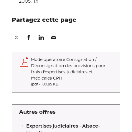
2005.
Partagez cette page
Partager sur Twitter
Partager sur Facebook
Partager sur Linkedin
Partager par E-mail
Mode opératoire Consignation /
Déconsignation des provisions pour
frais d'expertises judiciaires et
médicales CPH
(pdf ‐ 100.95 KB)
Autres offres
Expertises judiciaires - Alsace-