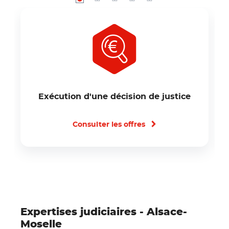
Carrousel page 1
Carrousel page 2
Carrousel page 3
Carrousel page 4
Carrousel page 5
Exécution d'une décision de justice
Consulter les offres
Expertises judiciaires - Alsace-
Moselle