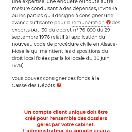
une expertise, une enquête ou toute autre
mesure conduisant à des dépenses, invite-la
ou les parties qu’il désigne à consigner une
avance suffisante pour la
rémunération
des
experts (Art. 30 du décret n° 76-899 du 29
septembre 1976 relatif à l’application du
nouveau code de procédure civile en Alsace-
Moselle qui maintient les dispositions du
droit local fixées par la loi locale du 30 juin
1878).
Vous pouvez consigner ces fonds à la
Caisse des Dépôts
.
Un compte client unique
doit ¨être
créé pour l'ensemble des dossiers
gérés par votre cabinet.
L'administrateur du compte
pourra