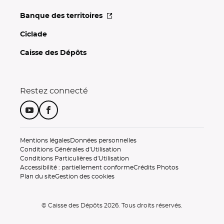
Banque des
territoires
Ciclade
Caisse des Dépôts
Restez connecté
Suivez-nous sur Youtube
Suivez-nous sur Facebook
Mentions légales
Données personnelles
Conditions Générales d'Utilisation
Conditions Particulières d'Utilisation
Accessibilité : partiellement conforme
Crédits Photos
Plan du site
Gestion des cookies
© Caisse des Dépôts 2026. Tous droits réservés.