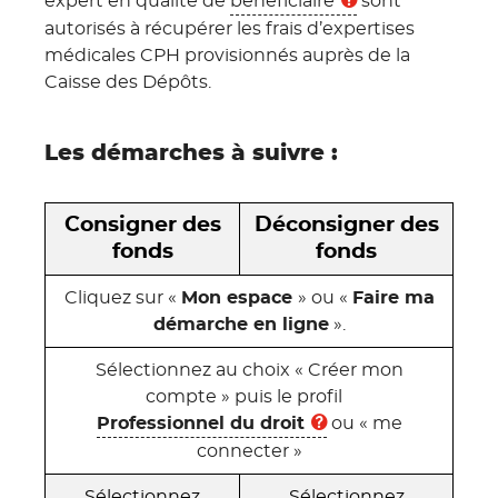
expert en qualité de
bénéficiaire
sont
autorisés à récupérer les frais d’expertises
médicales CPH provisionnés auprès de la
Caisse des Dépôts.
Les démarches à suivre :
Consigner des
Déconsigner des
fonds
fonds
Cliquez sur «
Mon espace
» ou «
Faire ma
démarche en ligne
».
Sélectionnez au choix « Créer mon
compte » puis le profil
Professionnel du droit
ou « me
connecter »
Sélectionnez
Sélectionnez