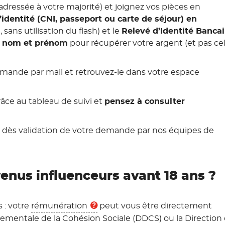
ressée à votre majorité) et joignez vos pièces en
’identité (CNI, passeport ou carte de séjour) en
sans utilisation du flash) et le
Relevé d’Identité Bancai
e nom et prénom
pour récupérer votre argent (et pas cel
emande par mail et retrouvez-le dans votre espace
ce au tableau de suivi et
pensez à consulter
ion dès validation de votre demande par nos équipes de
nus influenceurs avant 18 ans ?
s : votre
rémunération
peut vous être directement
ementale de la Cohésion Sociale (DDCS) ou la Direction