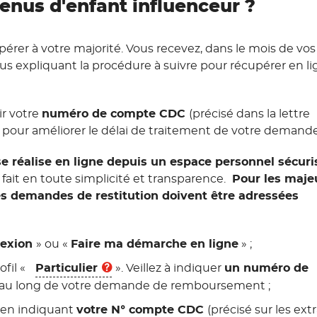
nus d'enfant influenceur ?
érer à votre majorité. Vous recevez, dans le mois de vos
us expliquant la procédure à suivre pour récupérer en l
r votre
numéro de compte CDC
(précisé dans la lettre
pour améliorer le délai de traitement de votre demande
e réalise en ligne depuis un espace personnel sécuri
fait en toute simplicité et transparence.
Pour les maje
, les demandes de restitution doivent être adressées
exion
» ou «
Faire ma démarche en ligne
» ;
fil «
Particulier
». Veillez à indiquer
un numéro de
au long de votre demande de remboursement ;
 en indiquant
votre N° compte CDC
(précisé sur les extr