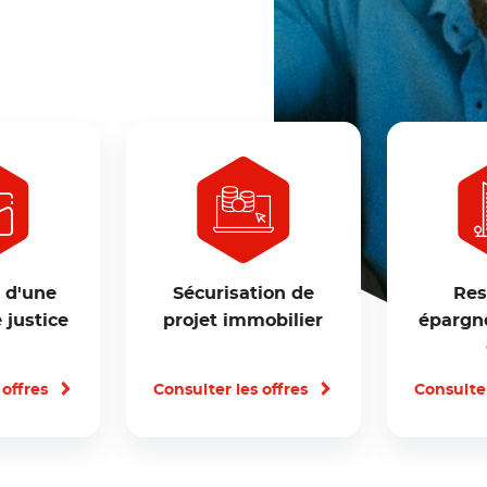
 d'une
Sécurisation de
Res
 justice
projet immobilier
épargne
 offres
Consulter les offres
Consulter