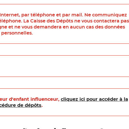
 Internet, par téléphone et par mail. Ne communiquez
téléphone. La Caisse des Dépôts ne vous contactera pas
ligne et ne vous demandera en aucun cas des données
personnelles.
ur d'enfant influenceur,
cliquez ici pour accéder à la
cédure de dépôts
.