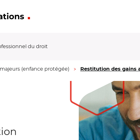
ofessionnel du droit
 majeurs (enfance protégée)
Restitution des gains 
tion