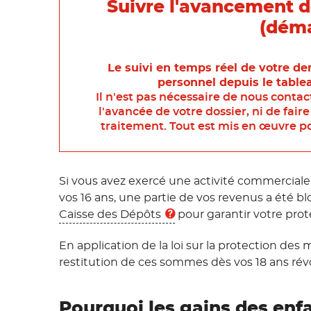
Suivre l'avancement d
(déma
Le suivi en temps réel de votre d
personnel depuis le tablea
Il n'est pas nécessaire de nous conta
l'avancée de votre dossier, ni de fai
traitement. Tout est mis en œuvre po
Si vous avez exercé une activité commerciale 
vos 16 ans, une partie de vos revenus a été 
Caisse des Dépôts
pour garantir votre prot
En application de la loi sur la protection des 
restitution de ces sommes dès vos 18 ans rév
Pourquoi les gains des enfa