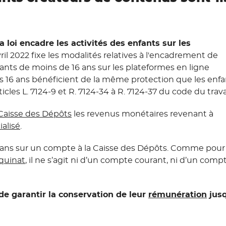
la loi encadre les activités des enfants sur les
vril 2022 fixe les modalités relatives à l'encadrement de
ants de moins de 16 ans sur les plateformes en ligne
ns 16 ans bénéficient de la même protection que les enfa
icles L. 7124-9 et R. 7124-34 à R. 7124-37 du code du travai
Caisse des Dépôts
les revenus monétaires revenant à
alisé
.
18 ans sur un compte à la Caisse des Dépôts. Comme pou
quinat
, il ne s’agit ni d’un compte courant, ni d’un comp
de garantir la conservation de leur
rémunération
jusq