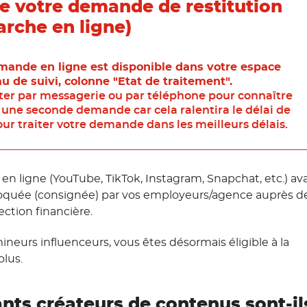
e votre demande de restitution
rche en ligne)
emande en ligne est disponible dans votre espace
u de suivi, colonne "Etat de traitement".
cter par messagerie ou par téléphone pour connaître
re une seconde demande car cela ralentira le délai de
ur traiter votre demande dans les meilleurs délais.
en ligne (YouTube, TikTok, Instagram, Snapchat, etc.) av
bloquée (consignée) par vos employeurs/agence auprès d
ection financière.
mineurs influenceurs, vous êtes désormais éligible à la
olus.
nts créateurs de contenus sont-il