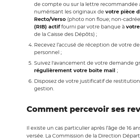
de compte ou sur la lettre recommandée ad
numérisant les originaux de
votre pièce d
Recto/Verso
(photo non floue; non-cadrée, 
(RIB) actif
fourni par votre banque à
votr
de la Caisse des Dépôts) ;
Recevez l’accusé de réception de votre d
personnel ;
Suivez l'avancement de votre demande grâ
régulièrement votre boite mail
;
Disposez de votre justificatif de restitut
gestion.
Comment percevoir ses reve
Il existe un cas particulier après l’âge de 16 an
versée. La Commission de la Direction Départ